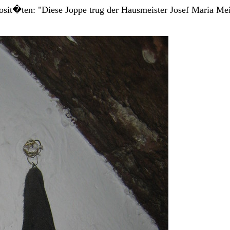
osit�ten: "Diese Joppe trug der Hausmeister Josef Maria Meie