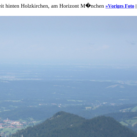
it hinten Holzkirchen, am Horizont M�nchen
»Voriges Foto