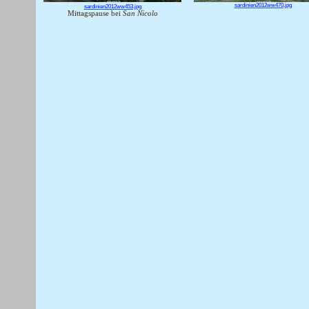
sardinien2012ww470.jpg
sardinien2012ww453.jpg
Mittagspause bei
San Nicolo