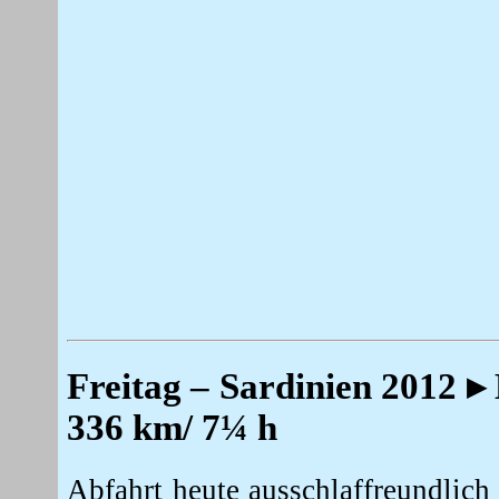
Freitag
– Sardinien 2012 
336 km/ 7¼ h
Abfahrt heute ausschlaffreundlich