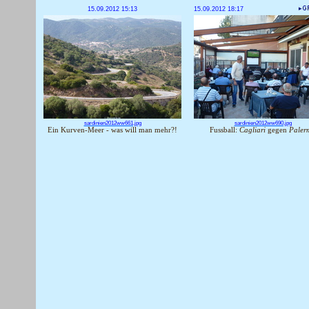
15.09.2012 15:13
15.09.2012 18:17
sardinien2012ww661.jpg
sardinien2012ww690.jpg
Ein Kurven-Meer - was will man mehr?!
Fussball:
Cagliari
gegen
Paler