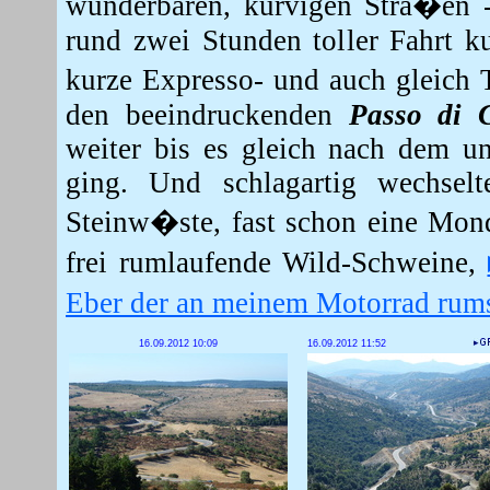
wunderbaren, kurvigen Stra�en 
rund zwei Stunden toller Fahrt 
kurze Expresso- und auch gleich
den beeindruckenden
Passo di 
weiter bis es gleich nach dem u
ging. Und schlagartig wechsel
Steinw�ste, fast schon eine Mond
frei rumlaufende Wild-Schweine,
Eber der an meinem Motorrad rum
16.09.2012 10:09
16.09.2012 11:52