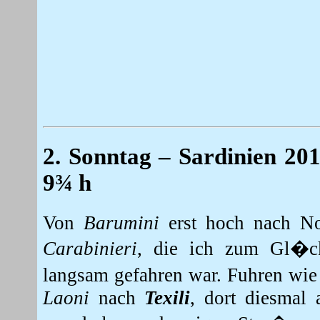
2. Sonntag
– Sardinien 20
9¾ h
Von
Barumini
erst hoch nach Nor
Carabinieri
, die ich zum Gl�ck
langsam gefahren war. Fuhren wie
Laoni
nach
Texili
, dort diesmal 