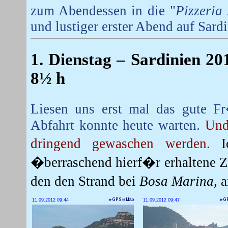
zum Abendessen in die "
Pizzeria
und lustiger erster Abend auf Sardi
1. Dienstag
– Sardinien 20
8½ h
Liesen uns erst mal das gute F
Abfahrt konnte heute warten.
Und
dringend gewaschen werden.
�berraschend hierf�r erhaltene Z
den den Strand bei
Bosa Marina
, 
11.09.2012 09:44
11.09.2012 09:47